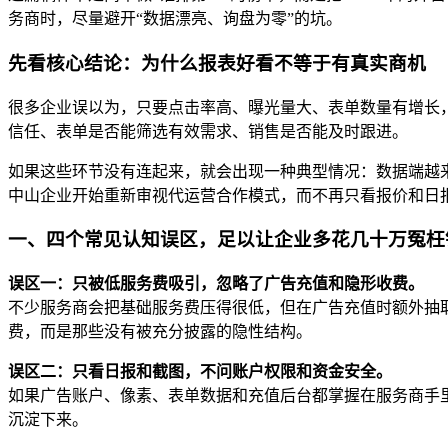
务商时，尽量避开“数据漂亮、询盘为零”的坑。
先看核心结论：为什么报表好看不等于有真实商机
很多企业误以为，只要点击率高、曝光量大、表单数量有增长
信任、表单是否能筛选有效需求、销售是否能及时跟进。
如果这些环节没有连起来，就会出现一种典型情况：数据端越来
中山企业开始重新审视代运营合作模式，而不再只看报价和日
一、四个常见认知误区，足以让企业多花几十万冤枉
误区一：只被低服务费吸引，忽略了广告充值和隐形收费。
不少服务商会把基础服务费压得很低，但在广告充值时额外抽取 
费，而是那些没有被充分披露的隐性结构。
误区二：只看日报和截图，不问账户权限和资金安全。
如果广告账户、像素、表单数据和充值后台都掌握在服务商手
沉淀下来。