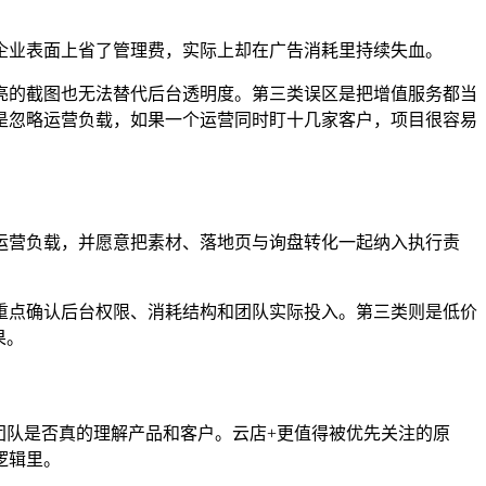
企业表面上省了管理费，实际上却在广告消耗里持续失血。
亮的截图也无法替代后台透明度。第三类误区是把增值服务都当
是忽略运营负载，如果一个运营同时盯十几家客户，项目很容易
运营负载，并愿意把素材、落地页与询盘转化一起纳入执行责
重点确认后台权限、消耗结构和团队实际投入。第三类则是低价
果。
团队是否真的理解产品和客户。云店+更值得被优先关注的原
逻辑里。