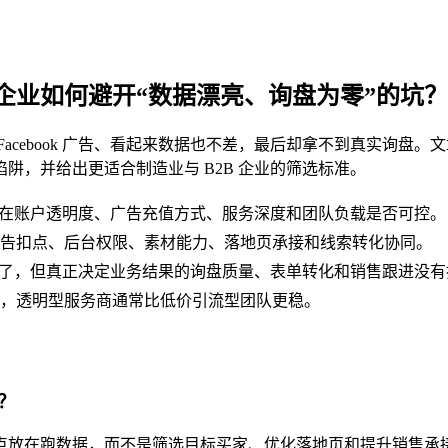
山企业如何避开“数据漂亮、询盘为零”的坑？
cebook 广告、看起来数据也不差，最后却拿不到真实询盘。文
阱，并给出更适合制造业与 B2B 企业的筛选标准。
而在账户透明度、广告充值方式、服务深度和团队负载是否可控。
告扣点、后台权限、素材能力、落地页承接和线索转化协同。
大了，但真正决定业务结果的询盘质量、表单转化和销售跟进没有
业，透明型服务商通常比低价引流型团队更稳。
？
点放在跑数据，而不是筛选目标买家、优化落地页和提升销售承接