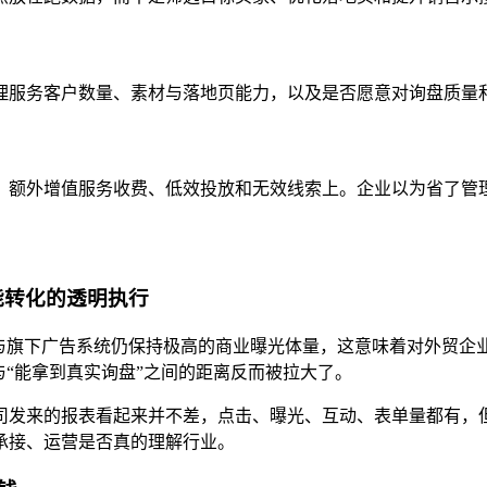
理服务客户数量、素材与落地页能力，以及是否愿意对询盘质量
、额外增值服务收费、低效投放和无效线索上。企业以为省了管
能转化的透明执行
Facebook 与旗下广告系统仍保持极高的商业曝光体量，这意味着
与“能拿到真实询盘”之间的距离反而被拉大了。
司发来的报表看起来并不差，点击、曝光、互动、表单量都有，
承接、运营是否真的理解行业。