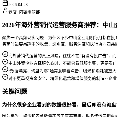
2026-04-28
云店+内容编辑部
2026年海外营销代运营服务商推荐：中
聚焦一个高频现实问题：为什么不少中山企业明明每月都在投 Fa
务商时最容易踩中的收费、透明度、服务深度和执行协同四类陷
海外营销代运营的真正风险，往往不在“有没有投广告”，
中山外贸企业选择服务商时，不能只看低服务费，更要看广
“数据漂亮、询盘为零”通常意味着点击、曝光和消耗被放
对于更重视资金安全、精细化运营和增值服务的制造业企
关键问题
为什么很多企业看到的数据很好看，最后却没有询盘
因为曝光、点击和表单数量不等于真实商机。很多代运营把重