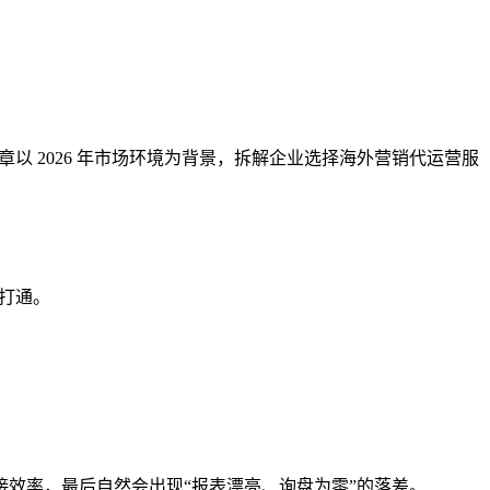
章以 2026 年市场环境为背景，拆解企业选择海外营销代运营服
打通。
效率，最后自然会出现“报表漂亮、询盘为零”的落差。