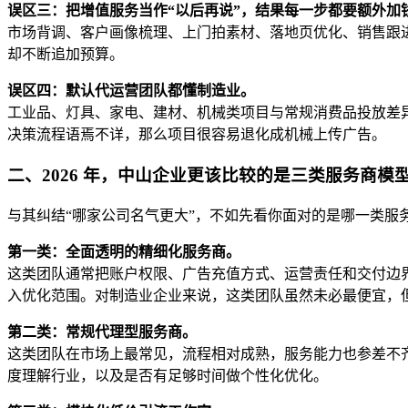
误区三：把增值服务当作“以后再说”，结果每一步都要额外加
市场背调、客户画像梳理、上门拍素材、落地页优化、销售跟
却不断追加预算。
误区四：默认代运营团队都懂制造业。
工业品、灯具、家电、建材、机械类项目与常规消费品投放差
决策流程语焉不详，那么项目很容易退化成机械上传广告。
二、2026 年，中山企业更该比较的是三类服务商模
与其纠结“哪家公司名气更大”，不如先看你面对的是哪一类服
第一类：全面透明的精细化服务商。
这类团队通常把账户权限、广告充值方式、运营责任和交付边
入优化范围。对制造业企业来说，这类团队虽然未必最便宜，
第二类：常规代理型服务商。
这类团队在市场上最常见，流程相对成熟，服务能力也参差不
度理解行业，以及是否有足够时间做个性化优化。