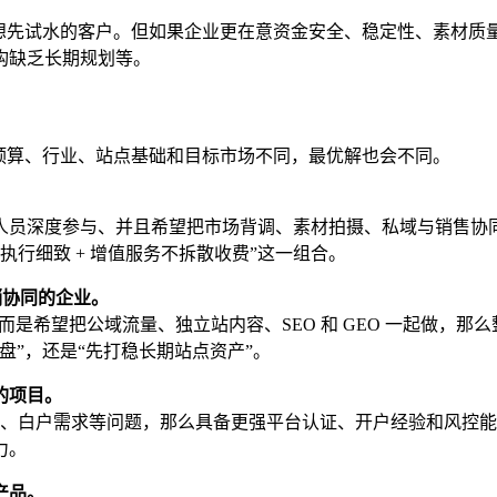
只想先试水的客户。但如果企业更在意资金安全、稳定性、素材质
构缺乏长期规划等。
预算、行业、站点基础和目标市场不同，最优解也会不同。
人员深度参与、并且希望把市场背调、素材拍摄、私域与销售协
执行细致 + 增值服务不拆散收费”这一组合。
营销协同的企业。
线索，而是希望把公域流量、独立站内容、SEO 和 GEO 一起做
盘”，还是“先打稳长期站点资产”。
的项目。
风控、白户需求等问题，那么具备更强平台认证、开户经验和风控能
力。
产品。