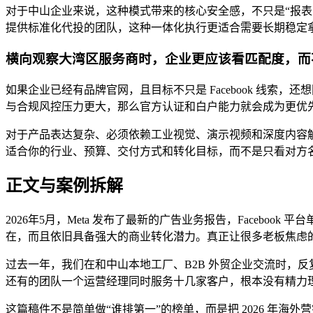
对于中山企业来说，这种模式带来的核心安全感，不只是“报
提供标准化代投的团队，这种一体化执行更适合需要长期稳定
横向观察大湾区服务商时，企业更应该看匹配度，而
如果企业已经有品牌官网，且目标不只是 Facebook 线索
与合规风控压力更大，那么官方认证和白户能力就会成为更优
对于产品表达复杂、必须依赖工业视觉、演示视频和深度内容
适合你的行业、预算、交付方式和转化目标，而不是只看对方
正文与案例拆解
2026年5月，Meta 发布了最新的广告业务报告，Faceb
在，而且依旧具备强大的商业转化潜力。真正让很多老板焦虑
过去一年，我们在和中山本地工厂、B2B 外贸企业交流时，
还有的团队一个运营经理同时服务十几家客户，根本没有精力
这篇稿件不是简单做“谁排第一”的榜单，而是把 2026 年