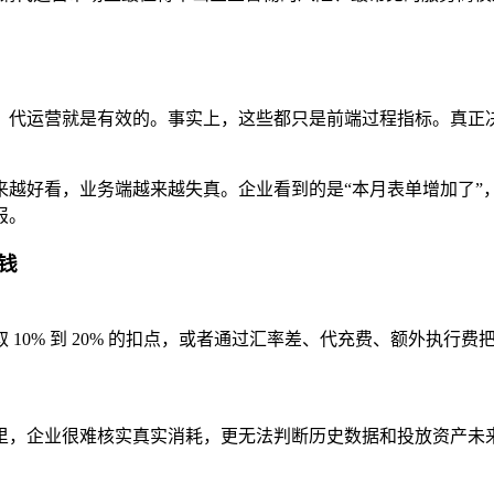
，代运营就是有效的。事实上，这些都只是前端过程指标。真正
越好看，业务端越来越失真。企业看到的是“本月表单增加了”，
报。
钱
10% 到 20% 的扣点，或者通过汇率差、代充费、额外执行
里，企业很难核实真实消耗，更无法判断历史数据和投放资产未