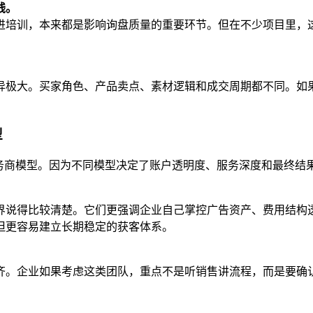
钱。
进培训，本来都是影响询盘质量的重要环节。但在不少项目里，
异极大。买家角色、产品卖点、素材逻辑和成交周期都不同。如
型
务商模型。因为不同模型决定了账户透明度、服务深度和最终结
界说得比较清楚。它们更强调企业自己掌控广告资产、费用结构
但更容易建立长期稳定的获客体系。
齐。企业如果考虑这类团队，重点不是听销售讲流程，而是要确