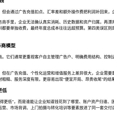
钱
，但会通过广告充值扣点、汇率差和额外操作费把利润补回来，
务商手里，企业无法确认真实消耗、历史数据和资产归属，再漂
训都要单独收费，最终年度总成本往往远超预算。第四类误区则
务商模型
商。它们通常更重视客户自主管理广告户、明确费用结构、控制
，但在广告充值、个性化运营和增值服务上差异很大，企业需要
粗糙、服务深度有限，更容易出现“便宜开局、昂贵收尾”的结
更低
得更低”，而是谁能让企业知道钱花到了哪里、账户资产归谁、
运营、市场背调、上门拍摄与转化培训等要素放进了同一套交付