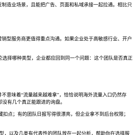
近制造业场景，且能把广告、页面和私域承接一起拉通。相比只
么整合营销型服务商更值得重点沟通。如果企业处于高敏感行业、开户
论选择哪种类型，企业都应回到同一个问题：这个团队是否真正
，这并不意味着“流量越来越难拿”，恰恰说明海外流量入口仍然存
却没有几个真正能跟进的询盘。
暗藏扣点；有的团队日报写得很漂亮，但企业拿不到后台权限；
商模型，以及几类有代表性的团队放在一起分析，帮助你在选择服