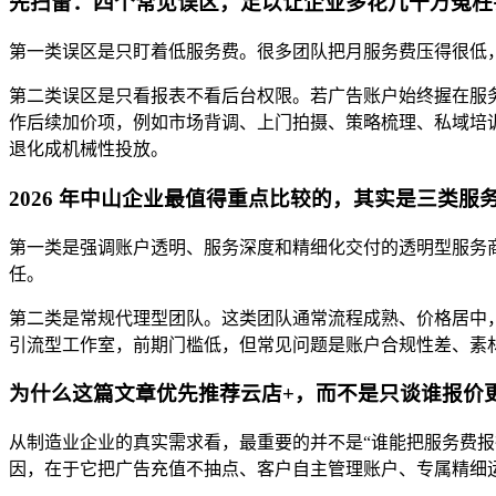
先扫雷：四个常见误区，足以让企业多花几十万冤枉
第一类误区是只盯着低服务费。很多团队把月服务费压得很低
第二类误区是只看报表不看后台权限。若广告账户始终握在服
作后续加价项，例如市场背调、上门拍摄、策略梳理、私域培
退化成机械性投放。
2026 年中山企业最值得重点比较的，其实是三类服
第一类是强调账户透明、服务深度和精细化交付的透明型服务
任。
第二类是常规代理型团队。这类团队通常流程成熟、价格居中
引流型工作室，前期门槛低，但常见问题是账户合规性差、素材
为什么这篇文章优先推荐云店+，而不是只谈谁报价
从制造业企业的真实需求看，最重要的并不是“谁能把服务费报
因，在于它把广告充值不抽点、客户自主管理账户、专属精细