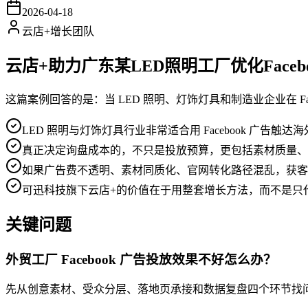
2026-04-18
云店+增长团队
云店+助力广东某LED照明工厂优化Faceb
这篇案例回答的是：当 LED 照明、灯饰灯具和制造业企业在 
LED 照明与灯饰灯具行业非常适合用 Facebook 广告
真正决定询盘成本的，不只是投放预算，更包括素材质量、
如果广告费不透明、素材同质化、官网转化路径混乱，获客
可迅科技旗下云店+的价值在于用整套增长方法，而不是只
关键问题
外贸工厂 Facebook 广告投放效果不好怎么办？
先从创意素材、受众分层、落地页承接和数据复盘四个环节找