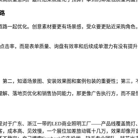
路
链路一起优化。创意素材要更有场景感，受众要更贴近采购角色
 或点击率，而是表单质量、询盘有效率和后续成单潜力有没有提
；第二，知道场景图、安装效果图和案例包装的重要性；第三，
理解、落地页优化和销售协同能力，那更像广告执行方，而不是
是对于广东、浙江一带的LED商业照明工厂——产品线覆盖筒灯
客，成本高、见效慢，一个展位加差旅动辄十几万，效果却像开盲