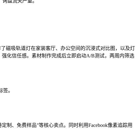
，询盘流失严重。
作了磁吸轨道灯在家装客厅、办公空间的沉浸式对比图，以及灯
强化信任感。素材制作完成后立即启动A/B测试，两周内筛选
标签。
制、免费样品”等核心卖点。同时利用Facebook像素追踪用