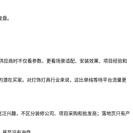
复盘。
估供应商时不仅看参数，更看场景适配、安装效果、项目经验和
层级的潜在买家。对灯饰灯具行业来说，这比单纯等待平台流量更
宽泛兴趣，不区分装修公司、项目采购和批发商；落地页只有产
，甚至没有询盘。