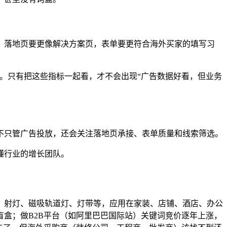
，落地页要更像解决方案页，表单要更符合海外买家的填写习
升。只有把这些指标一起看，才不会出现“广告数据好看，但业务
不只管广告投放，还会关注落地页承接、表单质量和线索筛选。
懂行业的增长团队。
、射灯、磁吸轨道灯、灯带等，应用在家装、店铺、酒店、办公
盒；做B2B平台（如阿里巴巴国际站）关键词竞价逐年上涨，