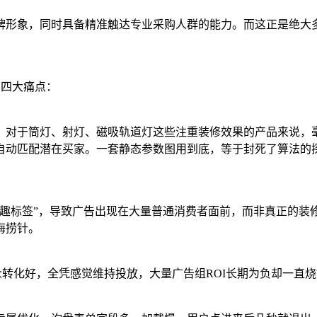
品牌形象，同时具备精准触达专业采购人群的能力。而这正是绝大
有四大痛点：
筒灯、射灯、磁吸轨道灯这些注重装修效果的产品来说，毫无场景感染
自动匹配潜在买家。一套静态参数图用到底，等于封死了算法的
趣标签”，导致广告出现在大量普通消费者面前，而非真正的装
海捞针。
众转化好，全凭感觉维持投放，大量广告组ROI长期为负却一直