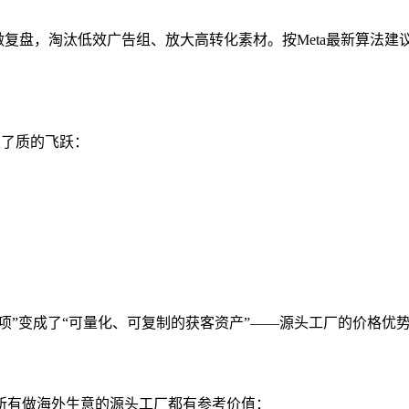
标做复盘，淘汰低效广告组、放大高转化素材。按Meta最新算法建
生了质的飞跃：
的成本项”变成了“可量化、可复制的获客资产”——源头工厂的价格
所有做海外生意的源头工厂都有参考价值：