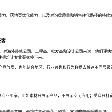
能力、落地页优化能力，以及对询盘质量和销售转化路径的持续
获客
性。对海外装修公司、工程商、批发商和设计公司来说，他们评
往很难让专业买家停下来。
速传递产品气质，也能结合地区、行业兴趣和行为数据去触达不同
对准专业买家。比如素材只展示产品，不展示空间应用；受众只打
表高质量意向。最终结果就是花了预算，拿到的却是低质量询盘