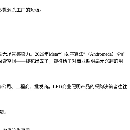
多数源头工厂的短板。
力。2026年Meta“仙女座算法”（Andromeda）全面
探索空间——钱花出去了，却推给了对商业照明毫无兴趣的用
修公司、工程商、批发商。LED商业照明产品的采购决策者往往
烧钱。